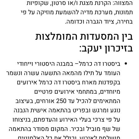
המצווה: הקרנת מצגת ו/או סרטון, שקופיות
תמונות, מערכת מדיה להשמעת מוזיקה על פי
בחירה, ציוד הגברה וכדומה.
בין המסעדות המומלצות
בזיכרון יעקב:
ביסטרו דה כרמל– במבנה היסטורי וייחודי
העומד על תילו מהמאה התשעה עשרה ונשמר
בקפדנות מארח ביסטרו דה כרמל אירועים
מיוחדים, במתחמי אירועים פרטיים
המתאימים להכיל עד 250 אורחים, בעיצוב
נוגע ומרגש ובפריט בהתאמה אישית הנבנה
על פי צרכי בעלי האירוע והעדפתם, בניצוחו
של שף מוביל ובכיר. המקום מסודר בהתאמה
מושלמת לאירוע, וכולל את כל האלמנטים