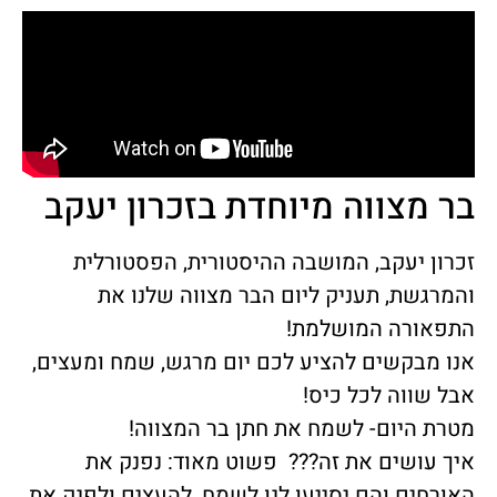
בר מצווה מיוחדת בזכרון יעקב
זכרון יעקב, המושבה ההיסטורית, הפסטורלית
והמרגשת, תעניק ליום הבר מצווה שלנו את
התפאורה המושלמת!
אנו מבקשים להציע לכם יום מרגש, שמח ומעצים,
אבל שווה לכל כיס!
מטרת היום- לשמח את חתן בר המצווה!
איך עושים את זה??? פשוט מאוד: נפנק את
האורחים והם יסייעו לנו לשמח, להעצים ולפנק את