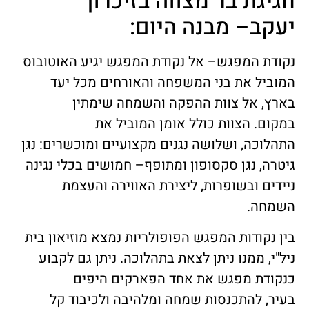
חגיגת בר מצווה בזיכרון
יעקב– מבנה היום:
נקודת המפגש– אל נקודת המפגש יגיע האוטובוס
המוביל את בני המשפחה והאורחים מכל יעד
בארץ, אל צוות ההפקה והשמחה שימתין
במקום. הצוות כולל אומן המוביל את
התהלוכה, ושלושה נגנים מקצועיים ומוכשרים: נגן
גיטרה, נגן סקסופון ומתופף– חמושים בכלי נגינה
ניידים ובשופרות, ליצירת האווירה והעצמת
השמחה.
בין נקודות המפגש הפופולריות נמצא מוזיאון בית
ניל"י, ממנו ניתן לצאת בתהלוכה. ניתן גם לקבוע
כנקודת מפגש את אחד הפארקים היפים
בעיר, להתכנסות שמחה ומלהיבה ולכיבוד קל