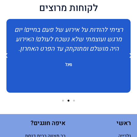
לקוחות מרוצים
רציתי להודות על אירוע של פעם בחיים! יום
מרגש ועוצמתי שלא נשכח לעולם! האירוע
היה מושלם ומתוקתק עד הפרט האחרון.
מיכל
ראשי
איפה חוגגים?
גלרייה
בר מצווה בבית כנסת