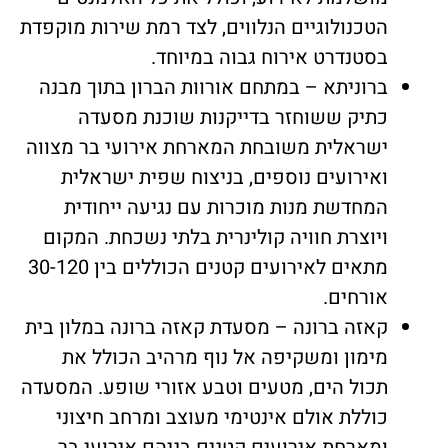
הטכנולוגיים הנלווים, לצד רמת שירות מוקפדת
בסטנדרט אירוח גבוה במיוחד.
ברוניתא – במתחם אורוות הברון בתוך מבנה
כתיק ששוחזר בדייקנות שוכנת מסעדה
ישראלית משובחת המארחת אירועי בר מצווה
ואירועים נוספים, בניצוח שפית ישראלית
המחדשת מנות מוכרות עם נגיעה ייחודית
ויוצרת חוויה קולינרית בלתי נשכחת. המקום
מתאים לאירועים קטנים הכוללים בין 30-120
אורחים.
קאזה ברונה – מסעדת קאזה ברונה במלון בית
מימון ומשקיפה אל נוף מרהיב הכולל את
תכול הים, מטעים וטבע אזורי שופע. המסעדה
כוללת אולם אינטימי מעוצב ומרחב חיצוני
ומארחת אירועים קטנים בניהם אירועי בר