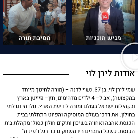
מגיש תוכניות
מסיבת תורה
אודות לירן לוי
שמי לירן לוי, בן 37, נשוי לדנה – (מורה לחינוך מיוחד
במקצועה), אב ל– 4 ילדים מדהימים, חזן– פיייטן בארץ
ובקהילות ישראל בעולם ומורה לידיעת הארץ. נולדתי וגדלתי
בחולון. את דרכי בעולם המוסיקה והפיוט התחלתי בבית
הכנסת אהבה ואחווה בשיכון ותיקים חולון כסולן מקהלת בית
הכנסת. כשכל החברים היו משחקים כדורגל ו"פינות"