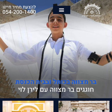
להצעת מחיר חייגו
054-200-1400
בר מצווה בכותל ובבית הכנסת
חוגגים בר מצווה עם לירן לוי